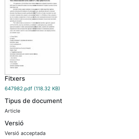
Fitxers
647982.pdf
(118.32 KB)
Tipus de document
Article
Versió
Versió acceptada