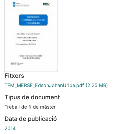
Fitxers
TFM_MERSE_EdsonJohanUribe.pdf
(2.25 MB)
Tipus de document
Treball de fi de màster
Data de publicació
2014