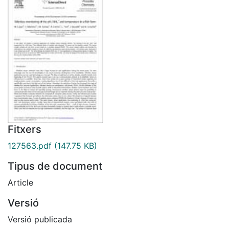
Fitxers
127563.pdf
(147.75 KB)
Tipus de document
Article
Versió
Versió publicada