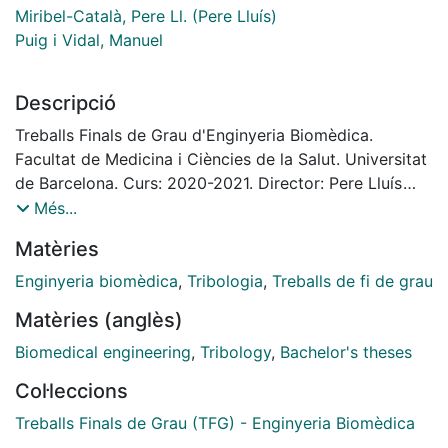
Miribel-Català, Pere Ll. (Pere Lluís)
Puig i Vidal, Manuel
Descripció
Treballs Finals de Grau d'Enginyeria Biomèdica.
Facultat de Medicina i Ciències de la Salut. Universitat
de Barcelona. Curs: 2020-2021. Director: Pere Lluís
Miribel Català. Co-director: Manel Puig i Vidal
Més...
Matèries
Enginyeria biomèdica
,
Tribologia
,
Treballs de fi de grau
Matèries (anglès)
Biomedical engineering
,
Tribology
,
Bachelor's theses
Col·leccions
Treballs Finals de Grau (TFG) - Enginyeria Biomèdica