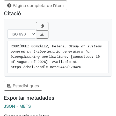
Pàgina completa de l'ítem
Citació
RODRÍGUEZ GONZÁLEZ, Helena. 
Study of systems 
powered by triboelectric generators for 
bioengineering applications.
 [consulted: 10 
of August of 2026]. Available at: 
https://hdl.handle.net/2445/178426
Estadístiques
Exportar metadades
JSON
-
METS