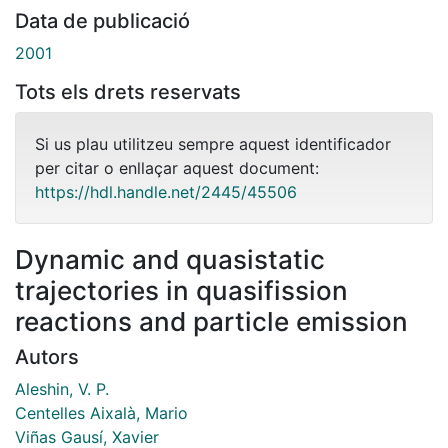
Data de publicació
2001
Tots els drets reservats
Si us plau utilitzeu sempre aquest identificador
per citar o enllaçar aquest document:
https://hdl.handle.net/2445/45506
Dynamic and quasistatic
trajectories in quasifission
reactions and particle emission
Autors
Aleshin, V. P.
Centelles Aixalà, Mario
Viñas Gausí, Xavier