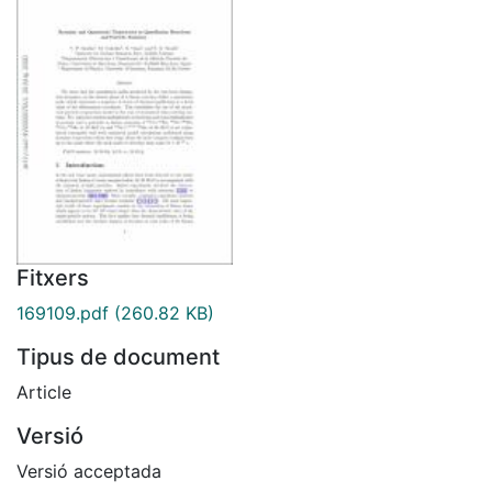
Fitxers
169109.pdf
(260.82 KB)
Tipus de document
Article
Versió
Versió acceptada