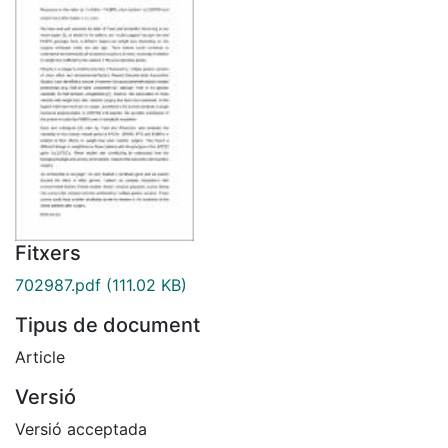
Fitxers
702987.pdf
(111.02 KB)
Tipus de document
Article
Versió
Versió acceptada