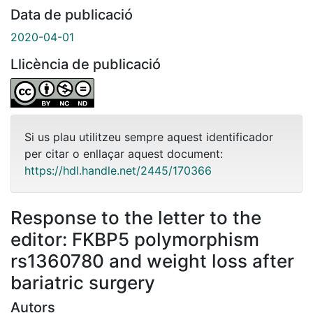
Data de publicació
2020-04-01
Llicència de publicació
Si us plau utilitzeu sempre aquest identificador
per citar o enllaçar aquest document:
https://hdl.handle.net/2445/170366
Response to the letter to the
editor: FKBP5 polymorphism
rs1360780 and weight loss after
bariatric surgery
Autors