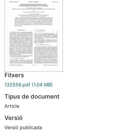
Fitxers
132558.pdf
(1.04 MB)
Tipus de document
Article
Versió
Versió publicada