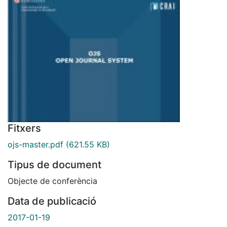
Fitxers
ojs-master.pdf
(621.55 KB)
Tipus de document
Objecte de conferència
Data de publicació
2017-01-19