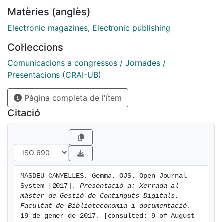
Matèries (anglès)
Electronic magazines
,
Electronic publishing
Col·leccions
Comunicacions a congressos / Jornades /
Presentacions (CRAI-UB)
Pàgina completa de l'ítem
Citació
MASDEU CANYELLES, Gemma. OJS. Open Journal 
System [2017]. 
Presentació a: Xerrada al 
màster de Gestió de Continguts Digitals. 
Facultat de Biblioteconomia i documentació
. 
19 de gener de 2017. [consulted: 9 of August 