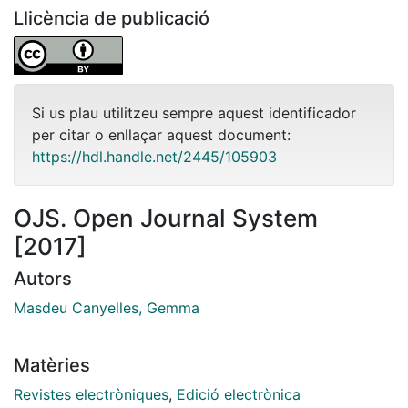
Llicència de publicació
Si us plau utilitzeu sempre aquest identificador
per citar o enllaçar aquest document:
https://hdl.handle.net/2445/105903
OJS. Open Journal System
[2017]
Autors
Masdeu Canyelles, Gemma
Matèries
Revistes electròniques
,
Edició electrònica