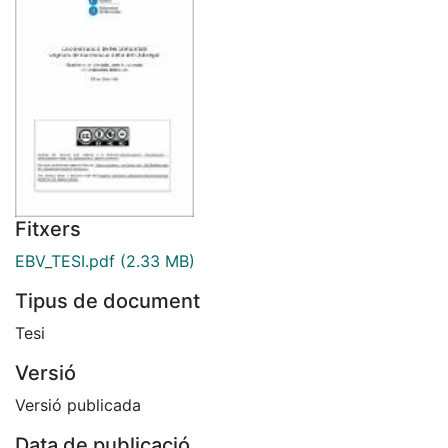
Fitxers
EBV_TESI.pdf
(2.33 MB)
Tipus de document
Tesi
Versió
Versió publicada
Data de publicació