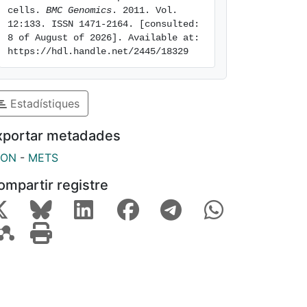
cells. 
BMC Genomics
. 2011. Vol.  
12:133. ISSN 1471-2164. [consulted: 
8 of August of 2026]. Available at: 
https://hdl.handle.net/2445/18329
Estadístiques
xportar metadades
SON
-
METS
ompartir registre