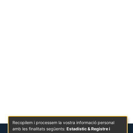
Recopilem i processem la vostra informació personal
amb les finalitats següents:
Estadístic & Registre i