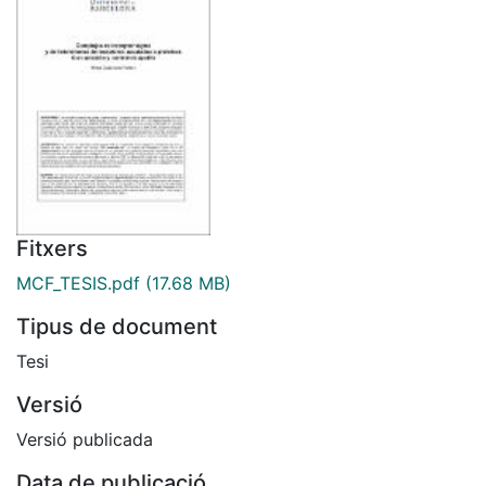
Fitxers
MCF_TESIS.pdf
(17.68 MB)
Tipus de document
Tesi
Versió
Versió publicada
Data de publicació