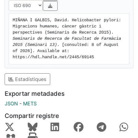
MIÑANA I GALBIS, David. Helicobacter pylori: 
Migracions humanes, càncer gàstric i 
perspectives (Seminaris de Recerca 2015). 
Seminaris de Recerca de Facultat de Farmàcia 
2015 (Seminari 13)
. [consulted: 8 of August 
of 2026]. Available at: 
https://hdl.handle.net/2445/69145
Estadístiques
Exportar metadades
JSON
-
METS
Compartir registre