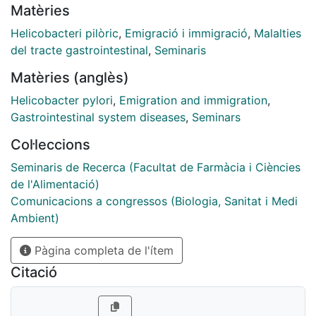
Matèries
Helicobacteri pilòric
,
Emigració i immigració
,
Malalties
del tracte gastrointestinal
,
Seminaris
Matèries (anglès)
Helicobacter pylori
,
Emigration and immigration
,
Gastrointestinal system diseases
,
Seminars
Col·leccions
Seminaris de Recerca (Facultat de Farmàcia i Ciències
de l'Alimentació)
Comunicacions a congressos (Biologia, Sanitat i Medi
Ambient)
Pàgina completa de l'ítem
Citació