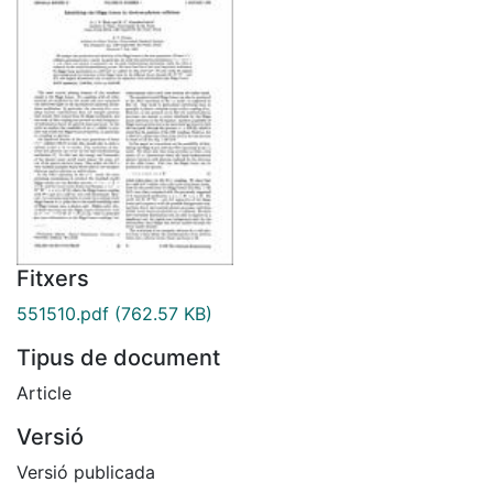
Fitxers
551510.pdf
(762.57 KB)
Tipus de document
Article
Versió
Versió publicada