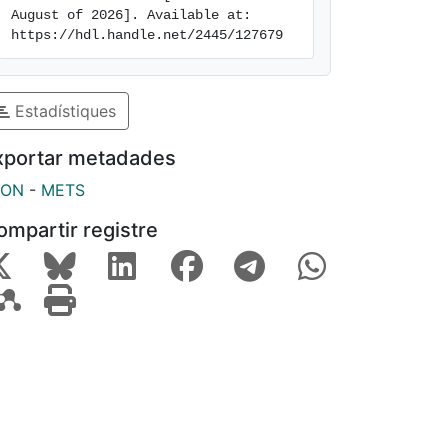
August of 2026]. Available at: 
https://hdl.handle.net/2445/127679
Estadístiques
xportar metadades
SON
-
METS
ompartir registre