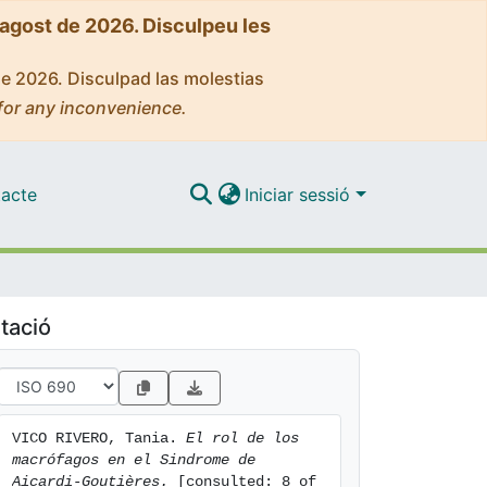
'agost de 2026. Disculpeu les
de 2026. Disculpad las molestias
for any inconvenience.
acte
Iniciar sessió
tació
VICO RIVERO, Tania. 
El rol de los 
macrófagos en el Sindrome de 
Aicardi-Goutières.
 [consulted: 8 of 