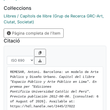
Col·leccions
Llibres / Capítols de llibre (Grup de Recerca GRC-Art,
Ciutat, Societat)
Pàgina completa de l'ítem
Citació
REMESAR, Antoni. Barcelona: un modelo de Arte 
Público y Diseño Urbano. 
Capítol del Llibre 
"Espacio Público y Arte Público en Lima". En 
premsa per "Ediciones

Pontificia Universidad Católic del Perú". 
Prevista publiación 2012-06-06
. [consulted: 6 
of August of 2026]. Available at: 
https://hdl.handle.net/2445/27022