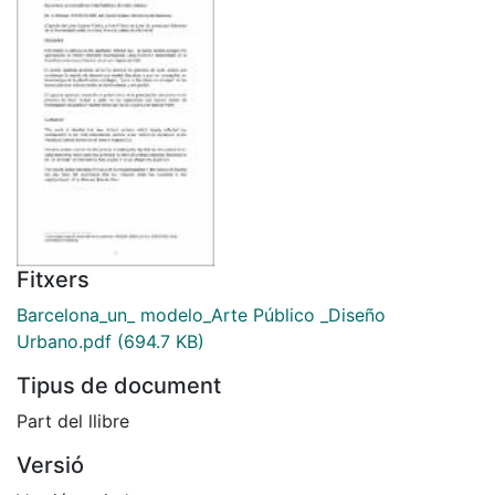
Fitxers
Barcelona_un_ modelo_Arte Público _Diseño
Urbano.pdf
(694.7 KB)
Tipus de document
Part del llibre
Versió