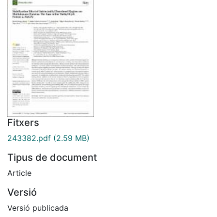
Fitxers
243382.pdf
(2.59 MB)
Tipus de document
Article
Versió
Versió publicada