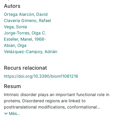
Autors
Ortega Alarcón, David
Clavería Gimeno, Rafael
Vega, Sonia
Jorge-Torres, Olga C.
Esteller, Manel, 1968-
Abian, Olga
Velázquez-Campoy, Adrián
Recurs relacionat
https://doi.org/10.3390/biom11081216
Resum
Intrinsic disorder plays an important functional role in
proteins. Disordered regions are linked to
posttranslational modifications, conformational
switching, extra/intracellular trafficking, and allosteric
Més...