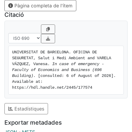
Pàgina completa de l'ítem
Citació
UNIVERSITAT DE BARCELONA. OFICINA DE 
SEGURETAT, Salut i Medi Ambient and VARELA 
VÁZQUEZ, Vanesa. 
In case of emergency - 
Faculty of Economics and Business (696 
Building).
 [consulted: 6 of August of 2026]. 
Available at: 
https://hdl.handle.net/2445/177574
Estadístiques
Exportar metadades
JSON
-
METS