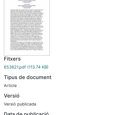
Fitxers
653821.pdf
(113.74 KB)
Tipus de document
Article
Versió
Versió publicada
Data de publicació