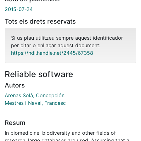
2015-07-24
Tots els drets reservats
Si us plau utilitzeu sempre aquest identificador
per citar o enllaçar aquest document:
https://hdl.handle.net/2445/67358
Reliable software
Autors
Arenas Solà, Concepción
Mestres i Naval, Francesc
Resum
In biomedicine, biodiversity and other fields of
research, large databases are used. Assuming that a