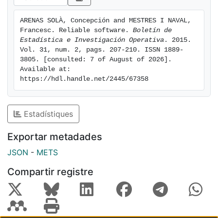
ARENAS SOLÀ, Concepción and MESTRES I NAVAL, 
Francesc. Reliable software. 
Boletín de 
Estadística e Investigación Operativa
. 2015. 
Vol. 31, num. 2, pags. 207-210. ISSN 1889-
3805. [consulted: 7 of August of 2026]. 
Available at: 
https://hdl.handle.net/2445/67358
Estadístiques
Exportar metadades
JSON
-
METS
Compartir registre