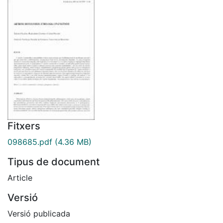
Fitxers
098685.pdf
(4.36 MB)
Tipus de document
Article
Versió
Versió publicada