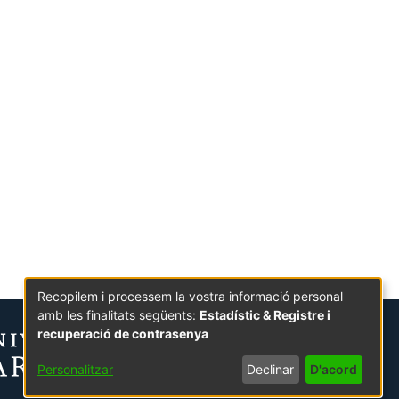
Recopilem i processem la vostra informació personal
amb les finalitats següents:
Estadístic & Registre i
recuperació de contrasenya
Personalitzar
Declinar
D'acord