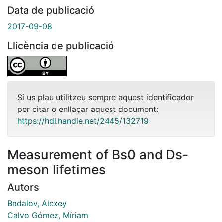
Data de publicació
2017-09-08
Llicència de publicació
Si us plau utilitzeu sempre aquest identificador
per citar o enllaçar aquest document:
https://hdl.handle.net/2445/132719
Measurement of Bs0 and Ds-
meson lifetimes
Autors
Badalov, Alexey
Calvo Gómez, Míriam