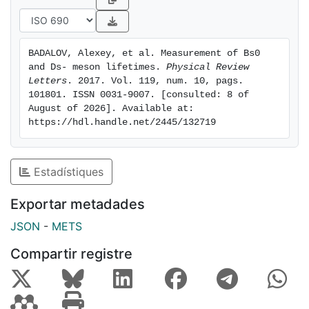
BADALOV, Alexey, et al. Measurement of Bs0 
and Ds- meson lifetimes. 
Physical Review 
Letters
. 2017. Vol. 119, num. 10, pags. 
101801. ISSN 0031-9007. [consulted: 8 of 
August of 2026]. Available at: 
https://hdl.handle.net/2445/132719
Estadístiques
Exportar metadades
JSON
-
METS
Compartir registre