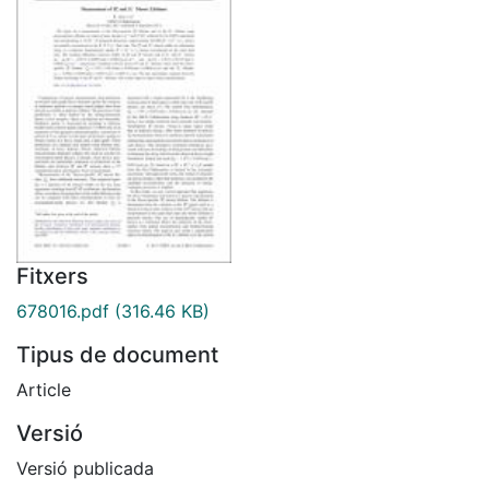
Fitxers
678016.pdf
(316.46 KB)
Tipus de document
Article
Versió
Versió publicada