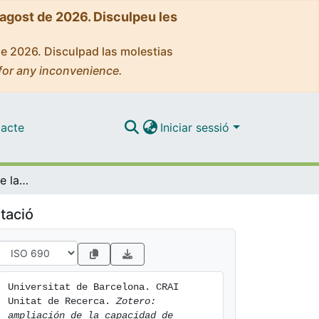
'agost de 2026. Disculpeu les
de 2026. Disculpad las molestias
for any inconvenience.
acte
Iniciar sessió
Zotero: ampliación de la capacidad de almacenamiento con OneDrive [texto]. Curso 2024-25
tació
Universitat de Barcelona. CRAI 
Unitat de Recerca. 
Zotero: 
ampliación de la capacidad de 