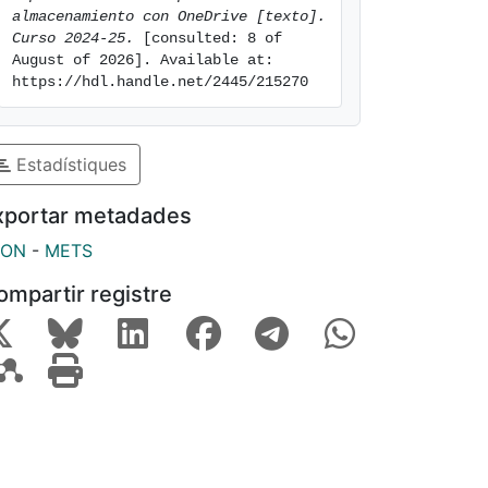
almacenamiento con OneDrive [texto]. 
Curso 2024-25.
 [consulted: 8 of 
August of 2026]. Available at: 
https://hdl.handle.net/2445/215270
Estadístiques
xportar metadades
SON
-
METS
ompartir registre