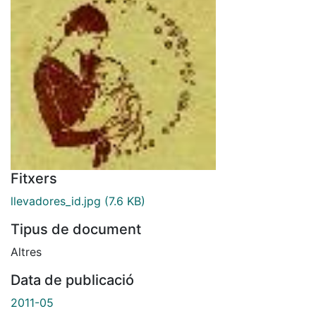
Fitxers
llevadores_id.jpg
(7.6 KB)
Tipus de document
Altres
Data de publicació
2011-05