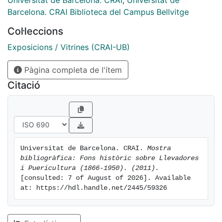
Universitat de Barcelona. CRAI
,
Universitat de
Barcelona. CRAI Biblioteca del Campus Bellvitge
Col·leccions
Exposicions / Vitrines (CRAI-UB)
Pàgina completa de l'ítem
Citació
Universitat de Barcelona. CRAI. 
Mostra 
bibliogràfica: Fons històric sobre Llevadores 
i Puericultura (1866-1950). (2011).
[consulted: 7 of August of 2026]. Available 
at: https://hdl.handle.net/2445/59326