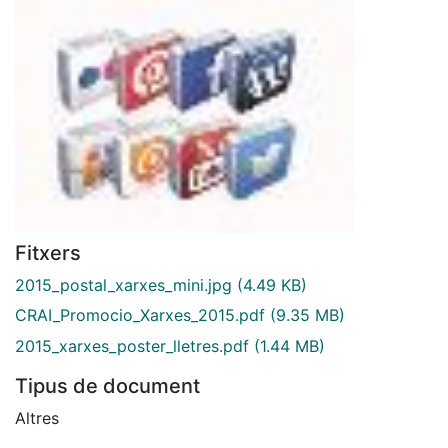
Fitxers
2015_postal_xarxes_mini.jpg
(4.49 KB)
CRAI_Promocio_Xarxes_2015.pdf
(9.35 MB)
2015_xarxes_poster_lletres.pdf
(1.44 MB)
Tipus de document
Altres