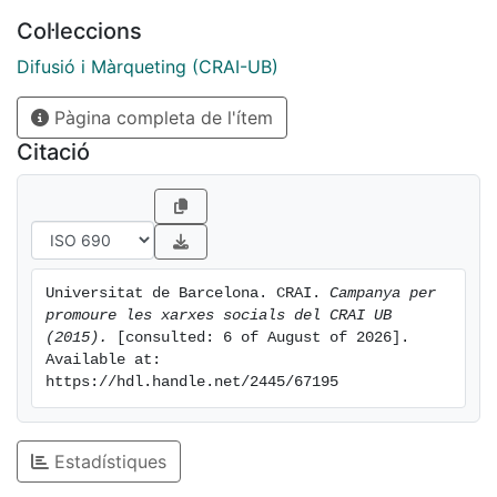
Col·leccions
Difusió i Màrqueting (CRAI-UB)
Pàgina completa de l'ítem
Citació
Universitat de Barcelona. CRAI. 
Campanya per 
promoure les xarxes socials del CRAI UB 
(2015).
 [consulted: 6 of August of 2026]. 
Available at: 
https://hdl.handle.net/2445/67195
Estadístiques