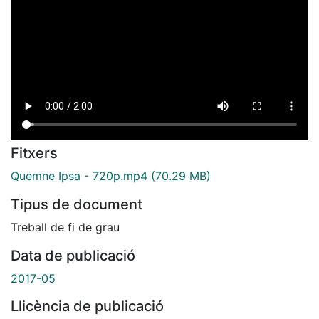
Fitxers
Quemne Ipsa - 720p.mp4
(70.29 MB)
Tipus de document
Treball de fi de grau
Data de publicació
2017-05
Llicència de publicació