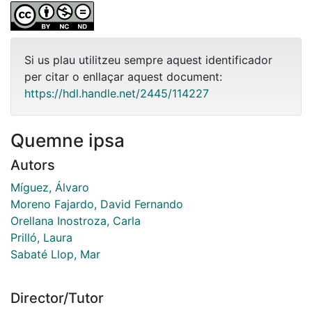
Si us plau utilitzeu sempre aquest identificador
per citar o enllaçar aquest document:
https://hdl.handle.net/2445/114227
Quemne ipsa
Autors
Míguez, Álvaro
Moreno Fajardo, David Fernando
Orellana Inostroza, Carla
Prilló, Laura
Sabaté Llop, Mar
Director/Tutor