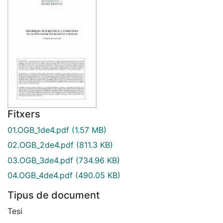
Fitxers
01.OGB_1de4.pdf
(1.57 MB)
02.OGB_2de4.pdf
(811.3 KB)
03.OGB_3de4.pdf
(734.96 KB)
04.OGB_4de4.pdf
(490.05 KB)
Tipus de document
Tesi