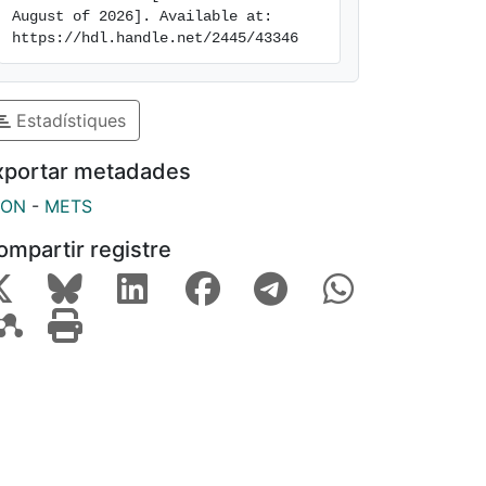
August of 2026]. Available at: 
https://hdl.handle.net/2445/43346
Estadístiques
xportar metadades
SON
-
METS
ompartir registre