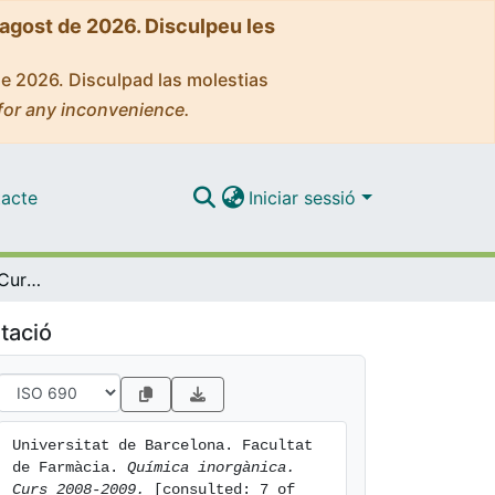
'agost de 2026. Disculpeu les
de 2026. Disculpad las molestias
for any inconvenience.
acte
Iniciar sessió
Química inorgànica. Curs 2008-2009
tació
Universitat de Barcelona. Facultat 
de Farmàcia. 
Química inorgànica. 
Curs 2008-2009.
 [consulted: 7 of 