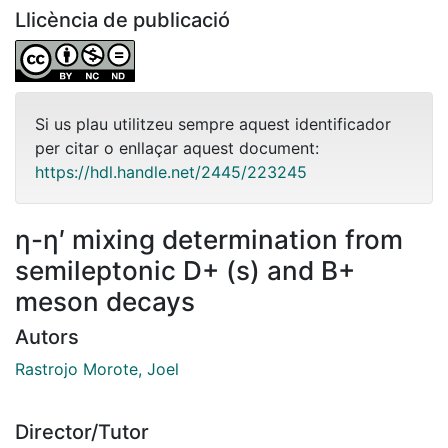
Llicència de publicació
Si us plau utilitzeu sempre aquest identificador
per citar o enllaçar aquest document:
https://hdl.handle.net/2445/223245
η-η′ mixing determination from
semileptonic D+ (s) and B+
meson decays
Autors
Rastrojo Morote, Joel
Director/Tutor