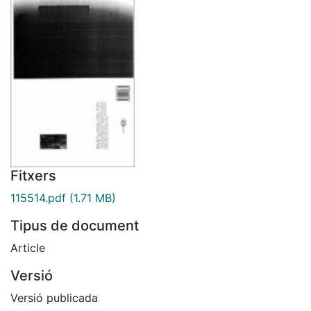
Fitxers
115514.pdf
(1.71 MB)
Tipus de document
Article
Versió
Versió publicada