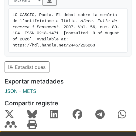
LO CASCIO, Paola. El debat sobre la memòria 
de l'antifeixisme a Itàlia. 
Afers. Fulls de 
recerca i Pensament
. 2007. Vol. 56, num. 89-
104. ISSN 0213-1471. [consulted: 9 of August 
of 2026]. Available at: 
https://hdl.handle.net/2445/226263
Estadístiques
Exportar metadades
JSON
-
METS
Compartir registre