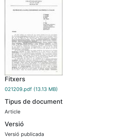
Fitxers
021209.pdf
(13.13 MB)
Tipus de document
Article
Versió
Versió publicada