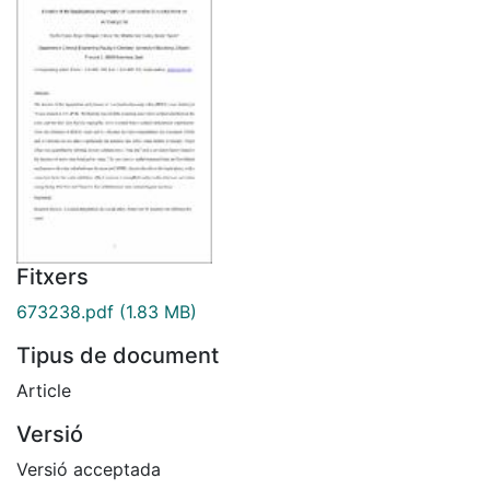
Fitxers
673238.pdf
(1.83 MB)
Tipus de document
Article
Versió
Versió acceptada