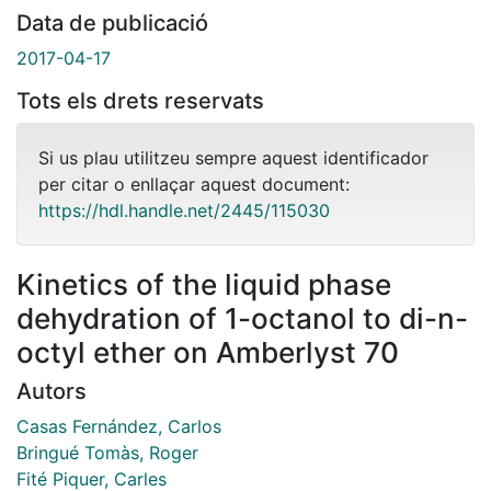
Data de publicació
2017-04-17
Tots els drets reservats
Si us plau utilitzeu sempre aquest identificador
per citar o enllaçar aquest document:
https://hdl.handle.net/2445/115030
Kinetics of the liquid phase
dehydration of 1-octanol to di-n-
octyl ether on Amberlyst 70
Autors
Casas Fernández, Carlos
Bringué Tomàs, Roger
Fité Piquer, Carles