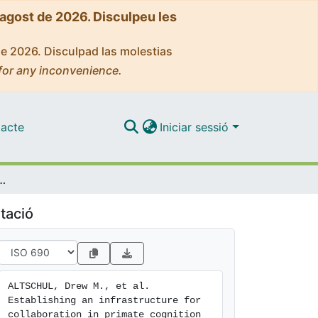
'agost de 2026. Disculpeu les
de 2026. Disculpad las molestias
for any inconvenience.
acte
Iniciar sessió
 for collaboration in primate cognition research
tació
ALTSCHUL, Drew M., et al. 
Establishing an infrastructure for 
collaboration in primate cognition 