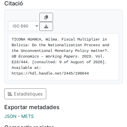
Citació
TICONA HUANCA, Wilma. Fiscal Multiplier in 
Bolivia: Do the Nationalization Process and 
the Unconventional Monetary Policy matter?. 
UB Economics – Working Papers
. 2023. Vol.  
E23/444. [consulted: 9 of August of 2026]. 
Available at: 
https://hdl.handle.net/2445/198644
Estadístiques
Exportar metadades
JSON
-
METS