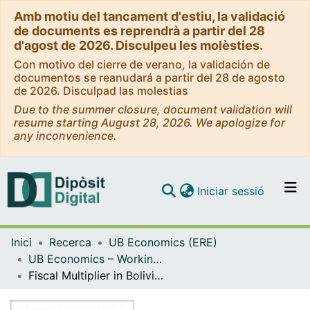
Amb motiu del tancament d'estiu, la validació
de documents es reprendrà a partir del 28
d'agost de 2026. Disculpeu les molèsties.
Con motivo del cierre de verano, la validación de
documentos se reanudará a partir del 28 de agosto
de 2026. Disculpad las molestias
Due to the summer closure, document validation will
resume starting August 28, 2026. We apologize for
any inconvenience.
(current)
Iniciar sessió
Comunitats i col·leccions
Inici
Recerca
UB Economics (ERE)
Navega per tot el DD
UB Economics – Working Papers [ERE]
Com publicar
Fiscal Multiplier in Bolivia: Do the Nationalization Process and the Unconventional Monetary Policy matter?
Contacte