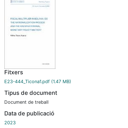
Fitxers
E23-444_Ticona1.pdf
(1.47 MB)
Tipus de document
Document de treball
Data de publicació
2023