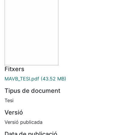
Fitxers
MAVB_TESI.pdf
(43.52 MB)
Tipus de document
Tesi
Versió
Versió publicada
Data de publicació