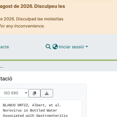
'agost de 2026. Disculpeu les
de 2026. Disculpad las molestias
for any inconvenience.
acte
Iniciar sessió
rus in Bottled Water Associated with Gastroenteritis Outbreak, Spain, 2016
tació
BLANCO ORTIZ, Albert, et al. 
Norovirus in Bottled Water 
Associated with Gastroenteritis 