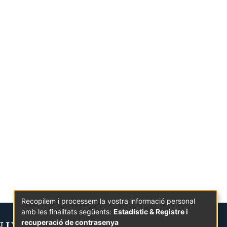
Recopilem i processem la vostra informació personal
amb les finalitats següents:
Estadístic & Registre i
recuperació de contrasenya