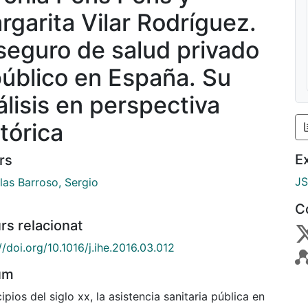
rgarita Vilar Rodríguez.
 seguro de salud privado
público en España. Su
álisis en perspectiva
tórica
E
rs
J
las Barroso, Sergio
C
rs relacionat
//doi.org/10.1016/j.ihe.2016.03.012
um
ipios del siglo xx, la asistencia sanitaria pública en