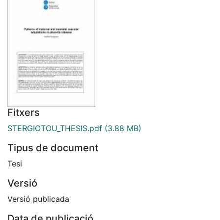
Fitxers
STERGIOTOU_THESIS.pdf
(3.88 MB)
Tipus de document
Tesi
Versió
Versió publicada
Data de publicació