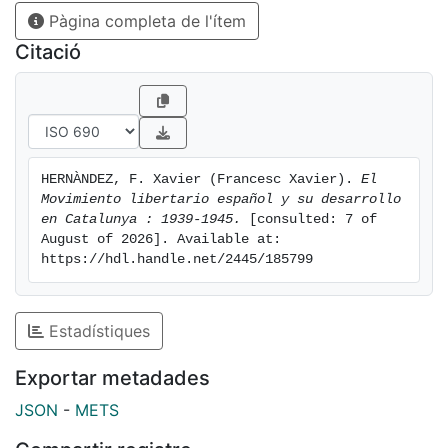
Pàgina completa de l'ítem
Citació
HERNÀNDEZ, F. Xavier (Francesc Xavier). 
El 
Movimiento libertario español y su desarrollo 
en Catalunya : 1939-1945.
 [consulted: 7 of 
August of 2026]. Available at: 
https://hdl.handle.net/2445/185799
Estadístiques
Exportar metadades
JSON
-
METS