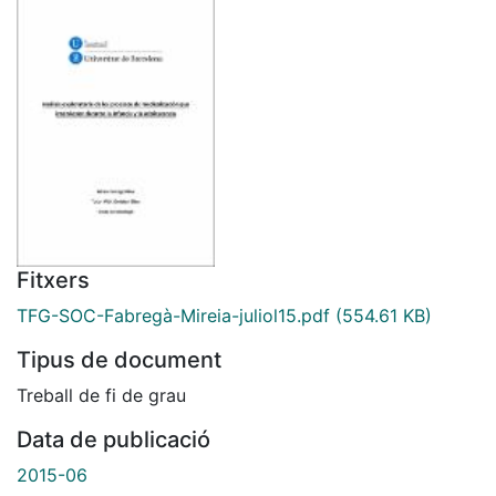
Fitxers
TFG-SOC-Fabregà-Mireia-juliol15.pdf
(554.61 KB)
Tipus de document
Treball de fi de grau
Data de publicació
2015-06