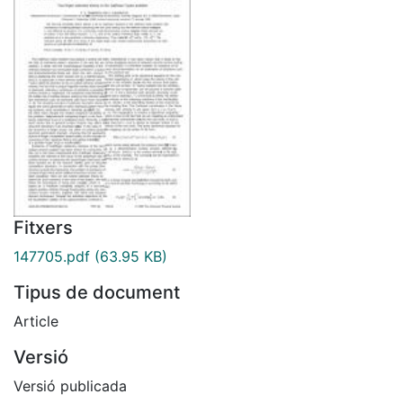
Fitxers
147705.pdf
(63.95 KB)
Tipus de document
Article
Versió
Versió publicada