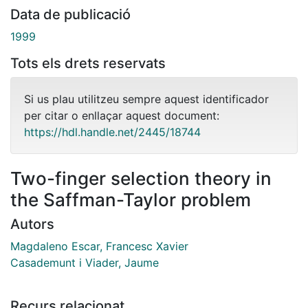
Data de publicació
1999
Tots els drets reservats
Si us plau utilitzeu sempre aquest identificador
per citar o enllaçar aquest document:
https://hdl.handle.net/2445/18744
Two-finger selection theory in
the Saffman-Taylor problem
Autors
Magdaleno Escar, Francesc Xavier
Casademunt i Viader, Jaume
Recurs relacionat