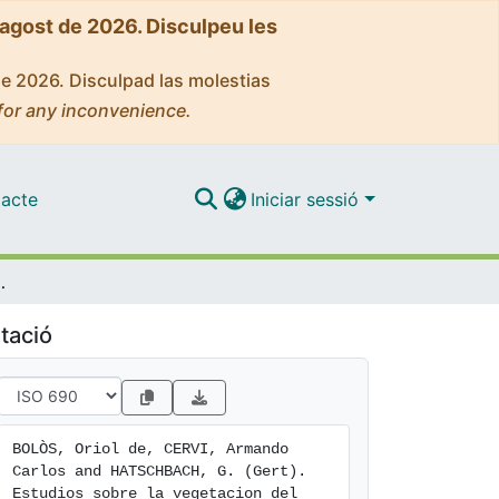
'agost de 2026. Disculpeu les
de 2026. Disculpad las molestias
for any inconvenience.
acte
Iniciar sessió
 Parana (Brasil meridional)
tació
BOLÒS, Oriol de, CERVI, Armando 
Carlos and HATSCHBACH, G. (Gert). 
Estudios sobre la vegetacion del 