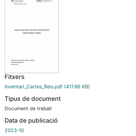
Fitxers
Inventari_Cartes_Reis.pdf
(417.86 KB)
Tipus de document
Document de treball
Data de publicació
2023-10