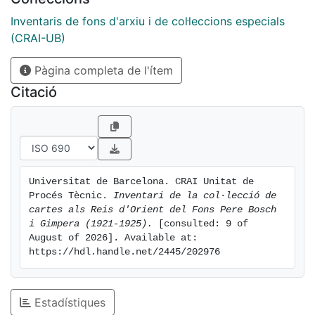
Inventaris de fons d'arxiu i de col·leccions especials
(CRAI-UB)
Pàgina completa de l'ítem
Citació
Universitat de Barcelona. CRAI Unitat de 
Procés Tècnic. 
Inventari de la col·lecció de 
cartes als Reis d'Orient del Fons Pere Bosch 
i Gimpera (1921-1925).
 [consulted: 9 of 
August of 2026]. Available at: 
https://hdl.handle.net/2445/202976
Estadístiques