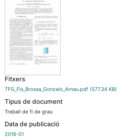
Fitxers
TFG_Fis_Brossa_Gonzalo_Arnau.pdf
(577.34 KB)
Tipus de document
Treball de fi de grau
Data de publicació
2016-01