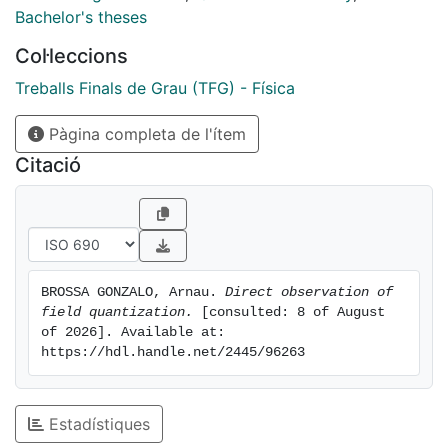
Bachelor's theses
Col·leccions
Treballs Finals de Grau (TFG) - Física
Pàgina completa de l'ítem
Citació
BROSSA GONZALO, Arnau. 
Direct observation of 
field quantization.
 [consulted: 8 of August 
of 2026]. Available at: 
https://hdl.handle.net/2445/96263
Estadístiques