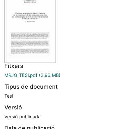
Fitxers
MRJG_TESI.pdf
(2.96 MB)
Tipus de document
Tesi
Versió
Versió publicada
Data de publicació