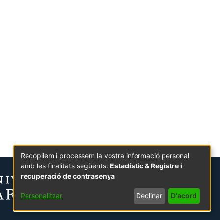
Recopilem i processem la vostra informació personal
amb les finalitats següents:
Estadístic & Registre i
recuperació de contrasenya
Personalitzar
Declinar
D'acord