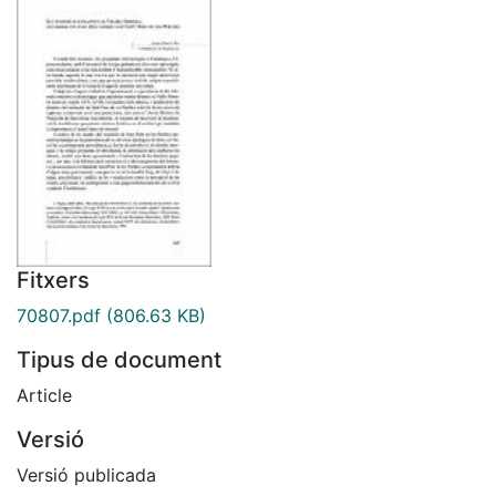
Fitxers
70807.pdf
(806.63 KB)
Tipus de document
Article
Versió
Versió publicada