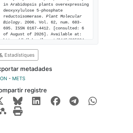
in Arabidopsis plants overexpressing 
deoxyxylulose 5-phosphate 
reductoisomerase. 
Plant Molecular 
Biology
. 2006. Vol. 62, num. 683-
695. ISSN 0167-4412. [consulted: 6 
of August of 2026]. Available at: 
https://hdl.handle.net/2445/225884
Estadístiques
xportar metadades
SON
-
METS
ompartir registre