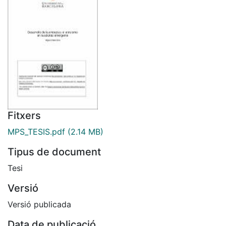
Fitxers
MPS_TESIS.pdf
(2.14 MB)
Tipus de document
Tesi
Versió
Versió publicada
Data de publicació