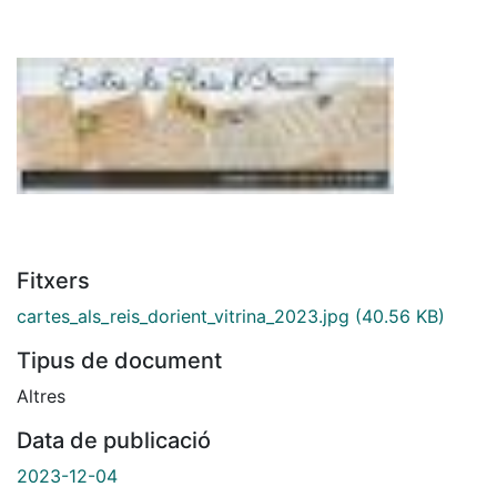
Fitxers
cartes_als_reis_dorient_vitrina_2023.jpg
(40.56 KB)
Tipus de document
Altres
Data de publicació
2023-12-04