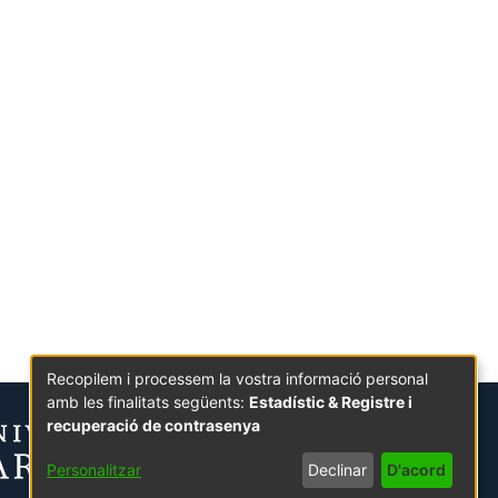
Recopilem i processem la vostra informació personal
amb les finalitats següents:
Estadístic & Registre i
recuperació de contrasenya
Personalitzar
Declinar
D'acord